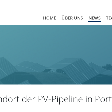
HOME
ÜBER UNS
NEWS
TE
ndort der PV-Pipeline in Por