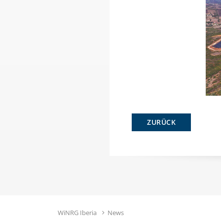
ZURÜCK
WiNRG Iberia
News