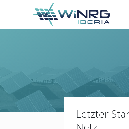
Letzter Sta
Netz