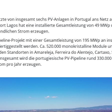
letzte von insgesamt sechs PV-Anlagen in Portugal ans Netz
rt Lagos hat eine installierte Gesamtleistung von 49 MWp 
ndlichen Strom erzeugen.
peline-Projekt mit einer Gesamtleistung von 195 MWp an i
fertiggestellt werden. Ca. 520.000 monokristalline Module u
den Standorten in Amareleja, Ferreira do Alentejo, Cartax
Insgesamt wird die portugiesische PV-Pipeline rund 330.0
om pro Jahr erzeugen.