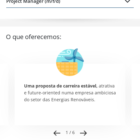
Project Manager (m/f/d)
O que oferecemos:
Uma proposta de carreira estável,
atrativa
e future-oriented numa empresa ambiciosa
do setor das Energias Renováveis
.
1 / 6